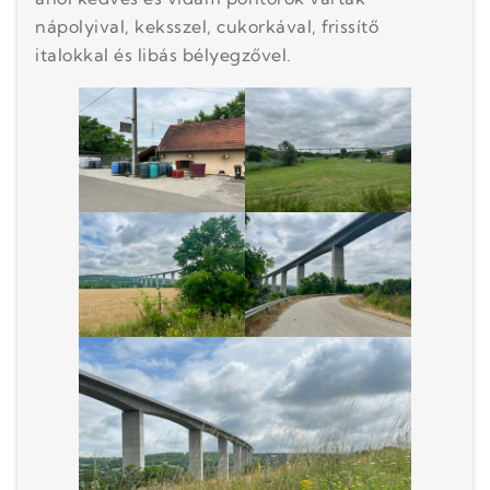
nápolyival, keksszel, cukorkával, frissítő
italokkal és libás bélyegzővel.