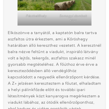
Fészkelőhely
Somogyi dombok
közt
Elköszönve a tanyától, a kaptatón balra tartva
aszfaltos útra érkeztem, ami a Kőröshegy
határában álló kereszthez vezetett. A keresztnél
balra nézve feltűnt a viadukt, inspiráló látvány
volt a lejtős, tekergős, aszfaltos szakasz minél
gyorsabb megtételéhez. A főúthoz érve érve a
kereszteződésben álló vendéglőhöz
kapcsolódott a negyedik ellenőrzőpont kérdése.
A Z+ jelzésen kereszteztem a főutat, elhaladtam
a helyi pálinkfőzde előtt és további ipari
létesítmények közt kanyarogva megérkeztem a
viadukt lábához, az ötödik ellenőrzőponthoz,
ahol kedves és vidám pontőrök vártak