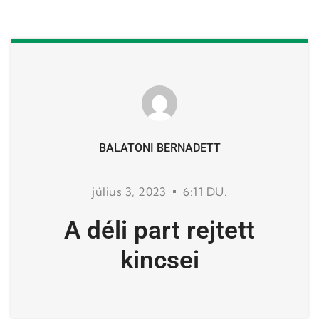
BALATONI BERNADETT
július 3, 2023
6:11 DU.
A déli part rejtett
kincsei