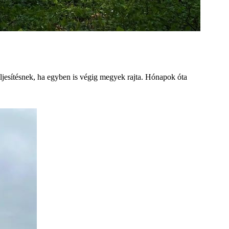
eljesítésnek, ha egyben is végig megyek rajta. Hónapok óta