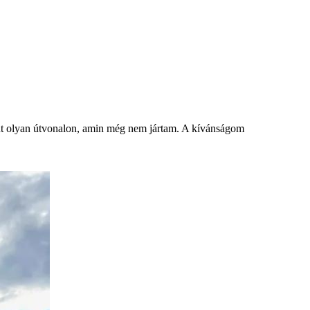
rint olyan útvonalon, amin még nem jártam. A kívánságom