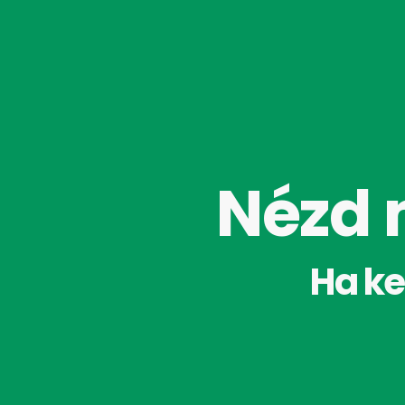
Nézd 
Ha ke