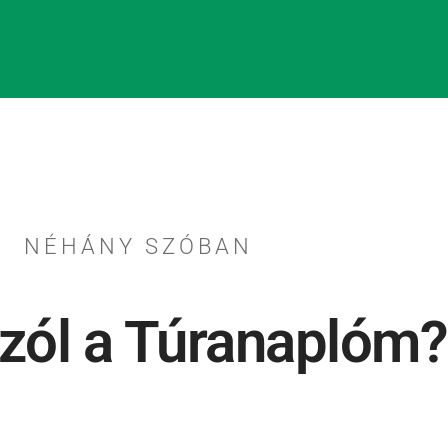
NÉHÁNY SZÓBAN
szól a Túranaplóm?