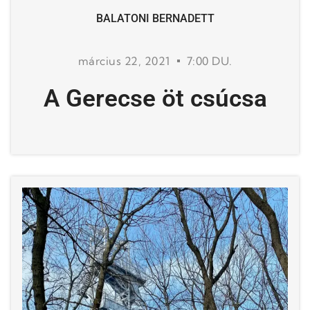
BALATONI BERNADETT
március 22, 2021
7:00 DU.
A Gerecse öt csúcsa