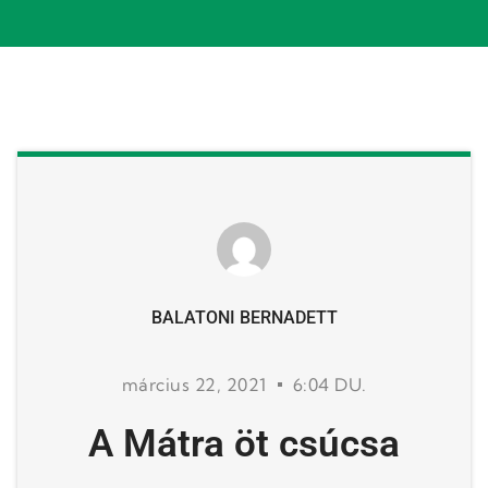
BALATONI BERNADETT
március 22, 2021
6:04 DU.
A Mátra öt csúcsa