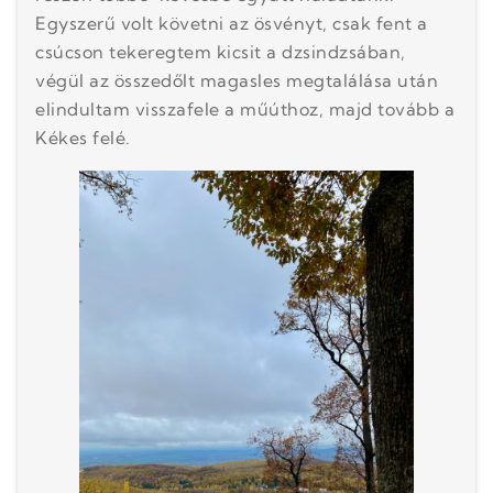
Egyszerű volt követni az ösvényt, csak fent a
csúcson tekeregtem kicsit a dzsindzsában,
végül az összedőlt magasles megtalálása után
elindultam visszafele a műúthoz, majd tovább a
Kékes felé.