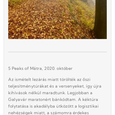
5 Peaks of Mátra, 2020. október
Az ismételt lezárás miatt törölték az őszi
teljesítménytúrákat és a versenyeket, így újra
kihívások nélkül maradtunk. Legjobban a
Galyavár maratonért bánkódtam. A kéktúra
folytatása is akadályba ütközött a logisztikai
nehézségek miatt, a számomra érdekes