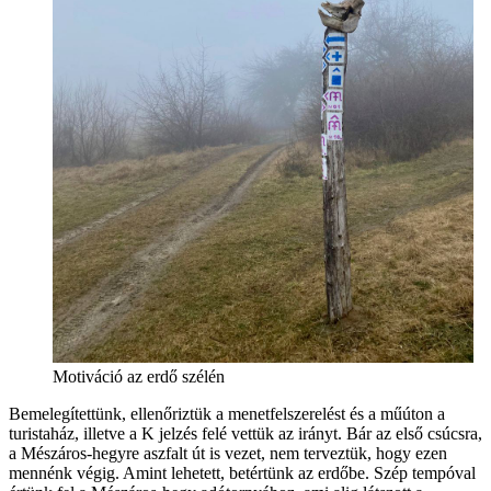
Motiváció az erdő szélén
Bemelegítettünk, ellenőriztük a menetfelszerelést és a műúton a
turistaház, illetve a K jelzés felé vettük az irányt. Bár az első csúcsra,
a Mészáros-hegyre aszfalt út is vezet, nem terveztük, hogy ezen
mennénk végig. Amint lehetett, betértünk az erdőbe. Szép tempóval