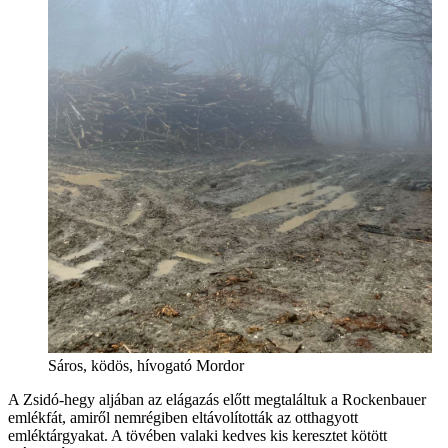
Sáros, ködös, hívogató Mordor
A Zsidó-hegy aljában az elágazás előtt megtaláltuk a Rockenbauer
emlékfát, amiről nemrégiben eltávolították az otthagyott
emléktárgyakat. A tövében valaki kedves kis keresztet kötött