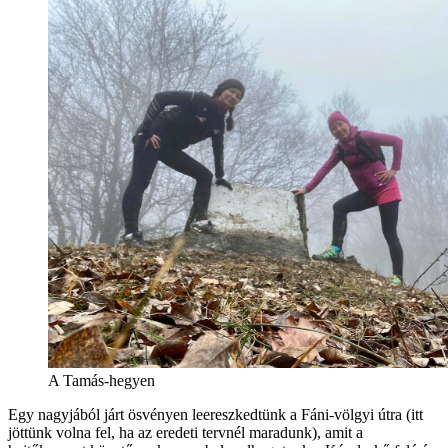
A Tamás-hegyen
Egy nagyjából járt ösvényen leereszkedtünk a Fáni-völgyi útra (itt
jöttünk volna fel, ha az eredeti tervnél maradunk), amit a