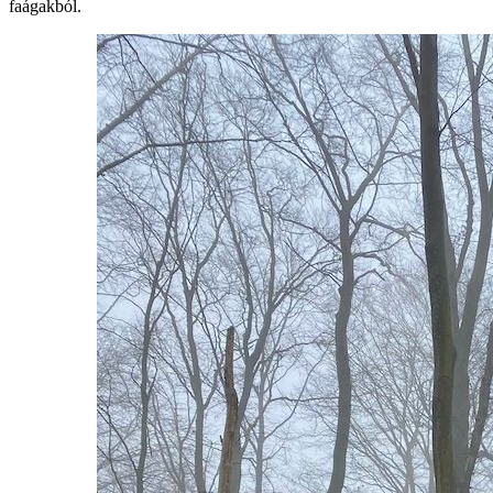
faágakból.