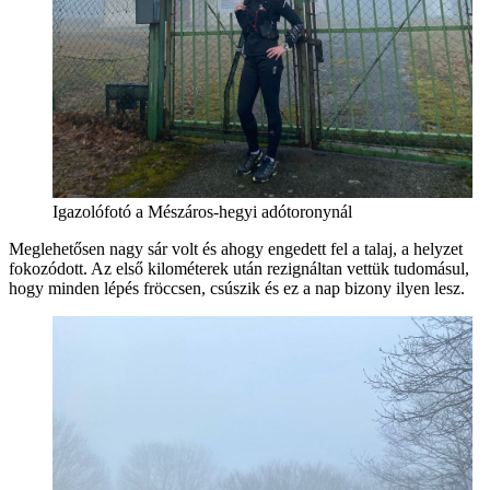
Igazolófotó a Mészáros-hegyi adótoronynál
Meglehetősen nagy sár volt és ahogy engedett fel a talaj, a helyzet
fokozódott. Az első kilométerek után rezignáltan vettük tudomásul,
hogy minden lépés fröccsen, csúszik és ez a nap bizony ilyen lesz.