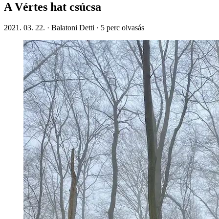
A Vértes hat csúcsa
2021. 03. 22.
·
Balatoni Detti
·
5
perc olvasás