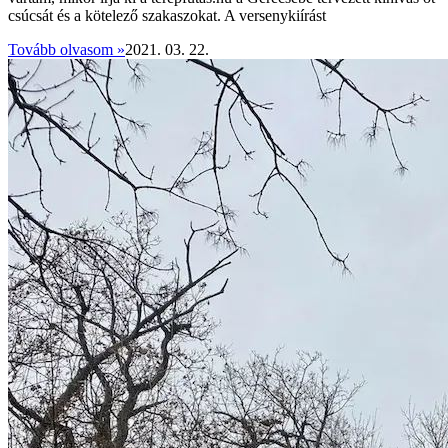
csúcsát és a kötelező szakaszokat. A versenykiírást
Tovább olvasom »
2021. 03. 22.