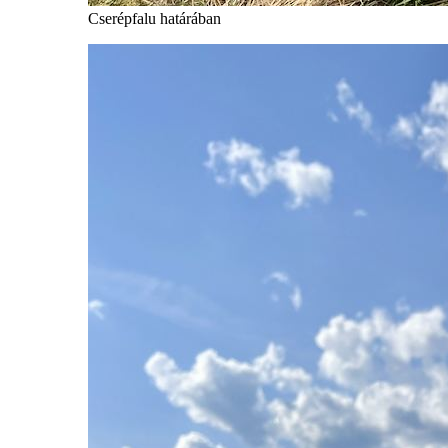
Cserépfalu határában