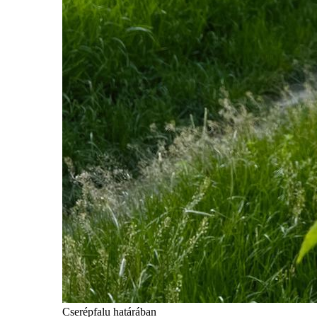
Cserépfalu határában