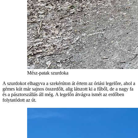
Mész-patak szurdoka
A szurdokot elhagyva a szekérúton át értem az óriási legelőre, ahol a
gémes kút már sajnos összedőlt, alig látszott ki a fűből, de a nagy fa
és a pásztorszállás áll még. A legelőn átvágva ismét az erdőben
folytatódott az út.