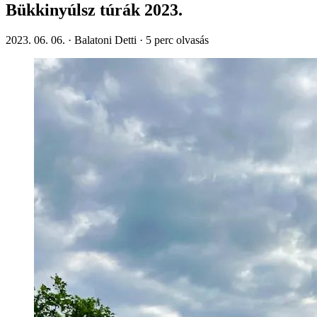
Bükkinyúlsz túrák 2023.
2023. 06. 06.
·
Balatoni Detti
·
5
perc olvasás