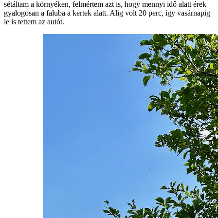
sétáltam a környéken, felmértem azt is, hogy mennyi idő alatt érek
gyalogosan a faluba a kertek alatt. Alig volt 20 perc, így vasárnapig
le is tettem az autót.