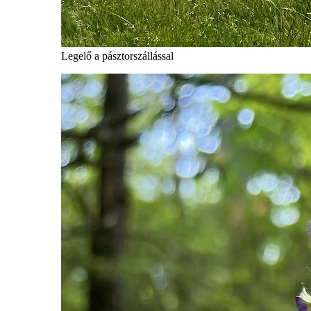
Legelő a pásztorszállással