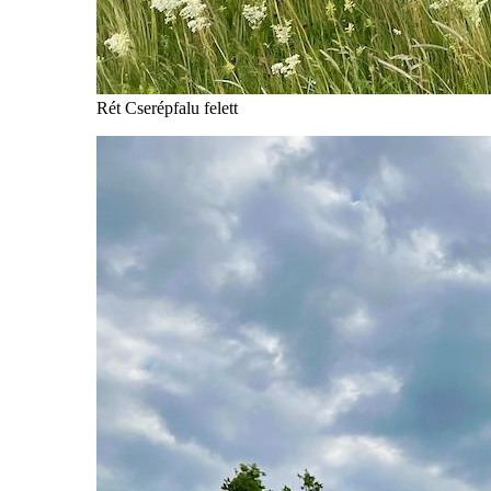
Rét Cserépfalu felett