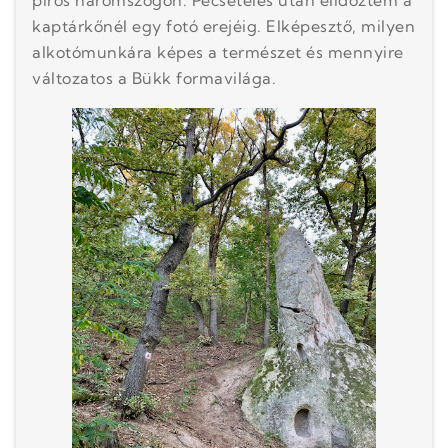
kaptárkőnél egy fotó erejéig. Elképesztő, milyen
alkotómunkára képes a természet és mennyire
változatos a Bükk formavilága.