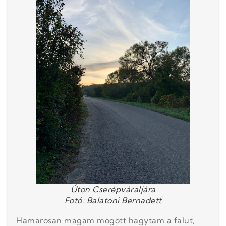
Úton Cserépváraljára
Fotó: Balatoni Bernadett
Hamarosan magam mögött hagytam a falut,