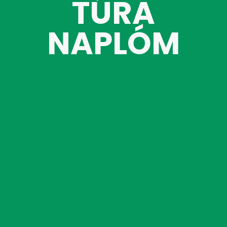
TÚRA
NAPLÓM