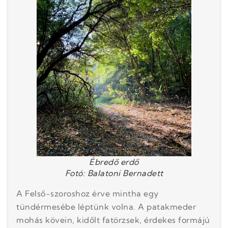
Ébredő erdő
Fotó: Balatoni Bernadett
A Felső-szoroshoz érve mintha egy
tündérmesébe léptünk volna. A patakmeder
mohás kövein, kidőlt fatörzsek, érdekes formájú