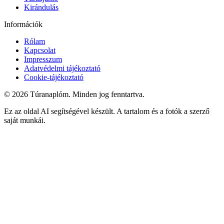
Kirándulás
Információk
Rólam
Kapcsolat
Impresszum
Adatvédelmi tájékoztató
Cookie-tájékoztató
©
2026
Túranaplóm. Minden jog fenntartva.
Ez az oldal AI segítségével készült. A tartalom és a fotók a szerző
saját munkái.