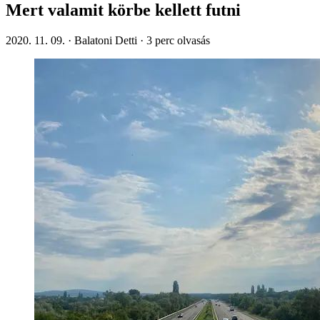
Mert valamit körbe kellett futni
2020. 11. 09.
·
Balatoni Detti
·
3
perc olvasás