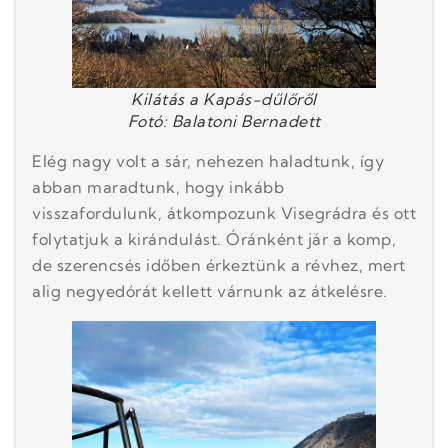
Kilátás a Kapás-dűlőről
Fotó: Balatoni Bernadett
Elég nagy volt a sár, nehezen haladtunk, így
abban maradtunk, hogy inkább
visszafordulunk, átkompozunk Visegrádra és ott
folytatjuk a kirándulást. Óránként jár a komp,
de szerencsés időben érkeztünk a révhez, mert
alig negyedórát kellett várnunk az átkelésre.