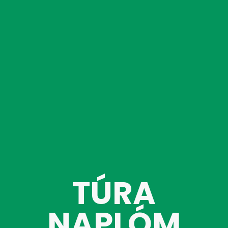
TÚRA
NAPLÓM