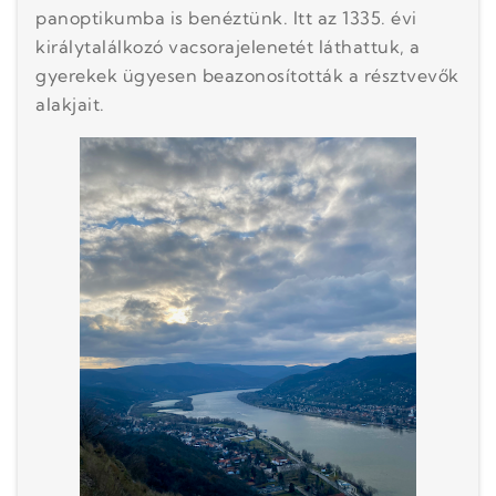
panoptikumba is benéztünk. Itt az 1335. évi
királytalálkozó vacsorajelenetét láthattuk, a
gyerekek ügyesen beazonosították a résztvevők
alakjait.