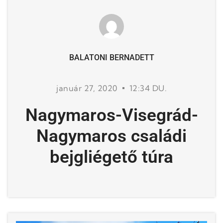
BALATONI BERNADETT
január 27, 2020
12:34 DU.
Nagymaros-Visegrád-
Nagymaros családi
bejgliégető túra