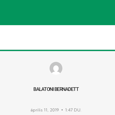
BALATONI BERNADETT
április 11, 2019
1:47 DU.