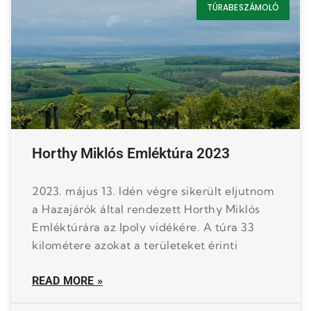
TÚRABESZÁMOLÓ
Horthy Miklós Emléktúra 2023
2023. május 13. Idén végre sikerült eljutnom
a Hazajárók által rendezett Horthy Miklós
Emléktúrára az Ipoly vidékére. A túra 33
kilométere azokat a területeket érinti
READ MORE »