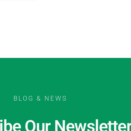
BLOG & NEWS
ibe Our Newslette