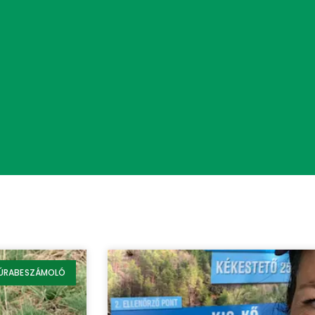
ÚRABESZÁMOLÓ