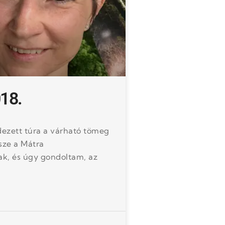
18.
ezett túra a várható tömeg
sze a Mátra
k, és úgy gondoltam, az