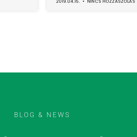
2019.04.15.
NINCS HOZZÁSZÓLÁS
BLOG & NEWS