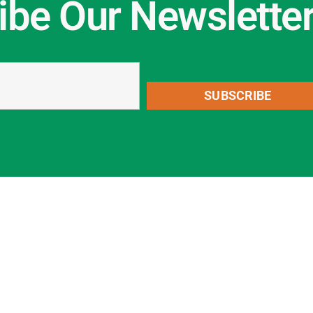
ibe Our Newslette
SUBSCRIBE
KAPCSOLAT