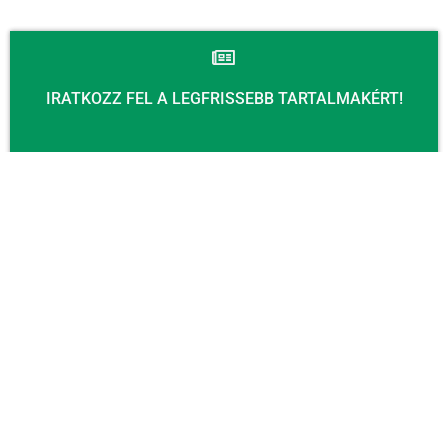
IRATKOZZ FEL A LEGFRISSEBB TARTALMAKÉRT!
Email
KÜLDÉS
KAPCSOLAT
Email