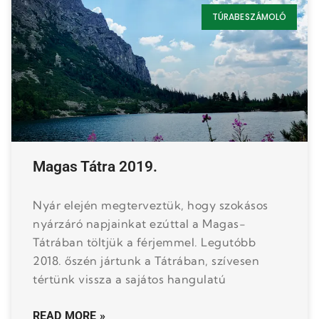
TÚRABESZÁMOLÓ
Magas Tátra 2019.
Nyár elején megterveztük, hogy szokásos
nyárzáró napjainkat ezúttal a Magas-
Tátrában töltjük a férjemmel. Legutóbb
2018. őszén jártunk a Tátrában, szívesen
tértünk vissza a sajátos hangulatú
READ MORE »