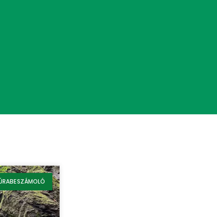
ÚRABESZÁMOLÓ