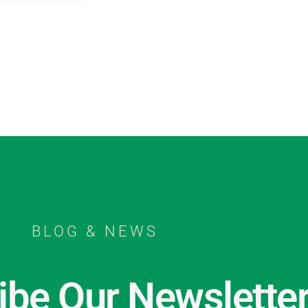
BLOG & NEWS
ibe Our Newslette