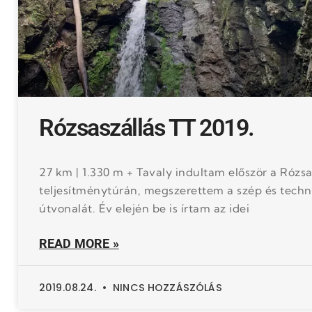
Rózsaszállás TT 2019.
27 km | 1.330 m + Tavaly indultam először a Rózsa
teljesítménytúrán, megszerettem a szép és techn
útvonalát. Év elején be is írtam az idei
READ MORE »
2019.08.24.
NINCS HOZZÁSZÓLÁS