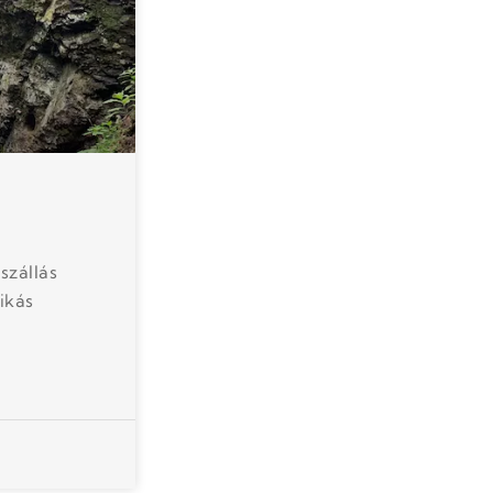
szállás
ikás