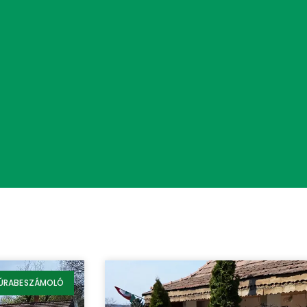
ÚRABESZÁMOLÓ