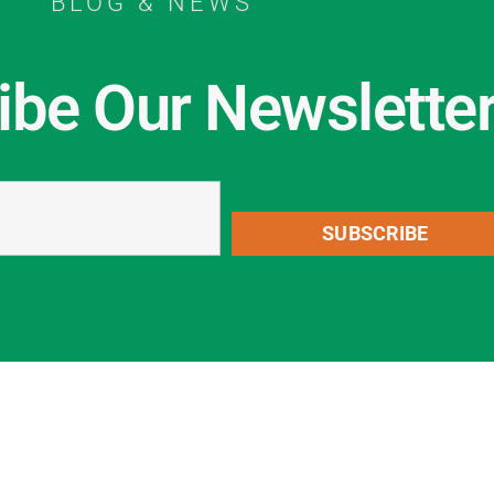
BLOG & NEWS
ibe Our Newslette
SUBSCRIBE