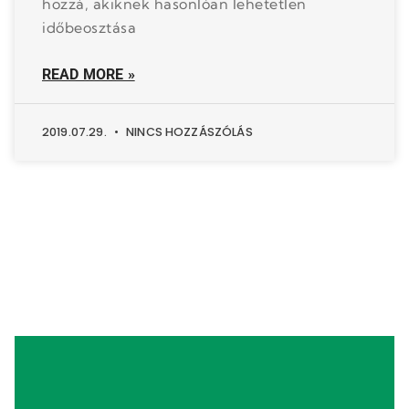
hozzá, akiknek hasonlóan lehetetlen
időbeosztása
READ MORE »
2019.07.29.
NINCS HOZZÁSZÓLÁS