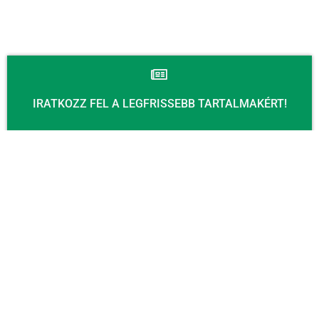
IRATKOZZ FEL A LEGFRISSEBB TARTALMAKÉRT!
Email
KÜLDÉS
KAPCSOLAT