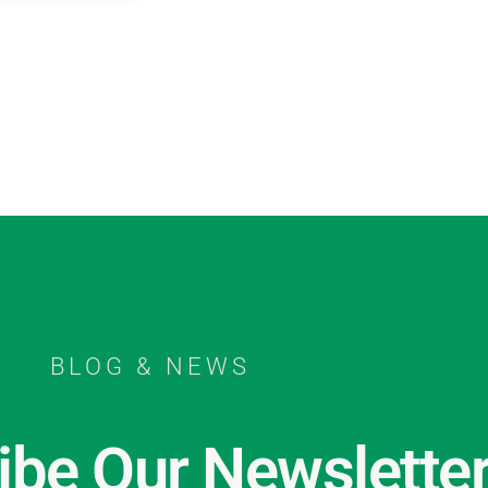
BLOG & NEWS
ibe Our Newslette