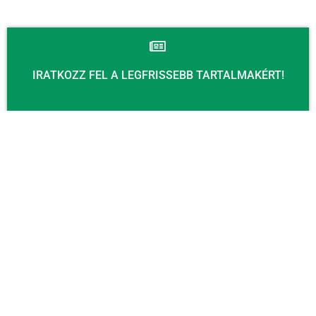
IRATKOZZ FEL A LEGFRISSEBB TARTALMAKÉRT!
Email
KÜLDÉS
KAPCSOLAT