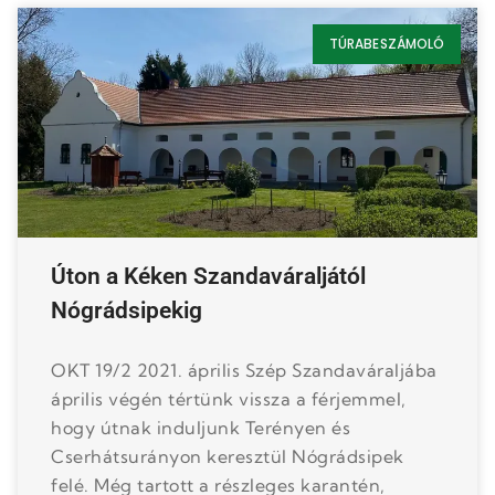
TÚRABESZÁMOLÓ
Úton a Kéken Szandaváraljától
Nógrádsipekig
OKT 19/2 2021. április Szép Szandaváraljába
április végén tértünk vissza a férjemmel,
hogy útnak induljunk Terényen és
Cserhátsurányon keresztül Nógrádsipek
felé. Még tartott a részleges karantén,