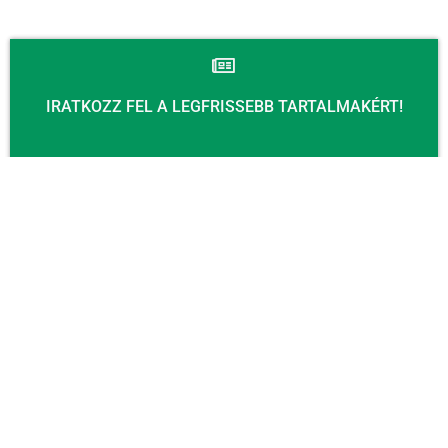
IRATKOZZ FEL A LEGFRISSEBB TARTALMAKÉRT!
Email
KÜLDÉS
KAPCSOLAT