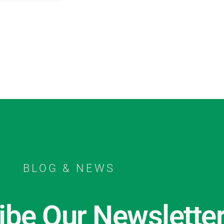
BLOG & NEWS
ibe Our Newslette