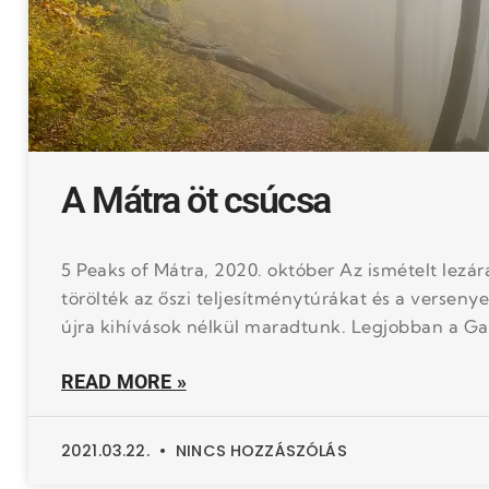
A Mátra öt csúcsa
5 Peaks of Mátra, 2020. október Az ismételt lezár
törölték az őszi teljesítménytúrákat és a versenye
újra kihívások nélkül maradtunk. Legjobban a Ga
READ MORE »
2021.03.22.
NINCS HOZZÁSZÓLÁS