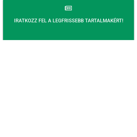
IRATKOZZ FEL A LEGFRISSEBB TARTALMAKÉRT!
Email
KÜLDÉS
KAPCSOLAT
Email