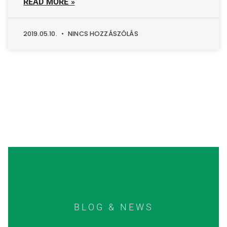
READ MORE »
2019.05.10.
NINCS HOZZÁSZÓLÁS
BLOG & NEWS