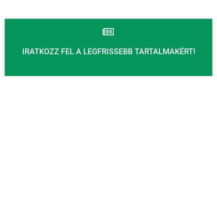
IRATKOZZ FEL A LEGFRISSEBB TARTALMAKÉRT!
Email
KÜLDÉS
KAPCSOLAT