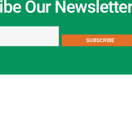
ibe Our Newslette
SUBSCRIBE
KAPCSOLAT