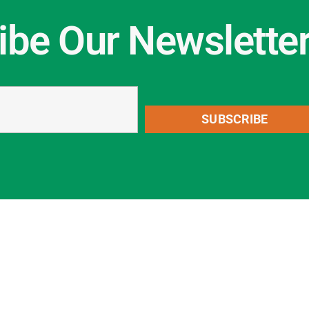
ibe Our Newslette
SUBSCRIBE