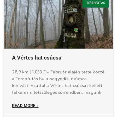
TEREPFUTÁS
A Vértes hat csúcsa
28,9 km | 1.033 D+ Február elején tette közzé
a Terepfutás.hu a negyedik, csúcsos
kihívást. Ezúttal a Vértes hat csúcsát kellett
felkeresni tetszőleges sorrendben, magunk
READ MORE »