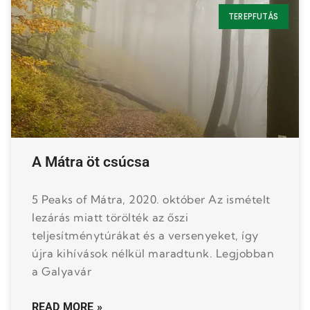
TEREPFUTÁS
A Mátra öt csúcsa
5 Peaks of Mátra, 2020. október Az ismételt
lezárás miatt törölték az őszi
teljesítménytúrákat és a versenyeket, így
újra kihívások nélkül maradtunk. Legjobban
a Galyavár
READ MORE »