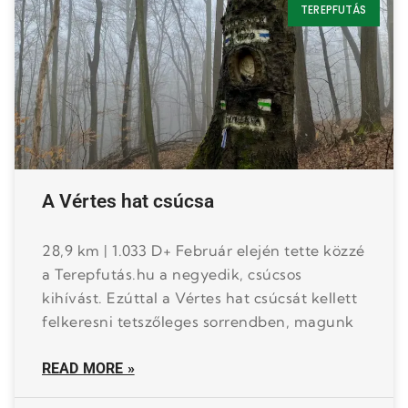
TEREPFUTÁS
A Vértes hat csúcsa
28,9 km | 1.033 D+ Február elején tette közzé
a Terepfutás.hu a negyedik, csúcsos
kihívást. Ezúttal a Vértes hat csúcsát kellett
felkeresni tetszőleges sorrendben, magunk
READ MORE »