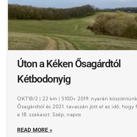
Úton a Kéken Ősagárdtól
Kétbodonyig
OKT18/2 | 22 km | 510D+ 2019. nyarán köszöntünk
Ősagárdtól és 2021. tavaszán jött el az idő, hogy
a 18. szakaszt. Szép, napos
READ MORE »