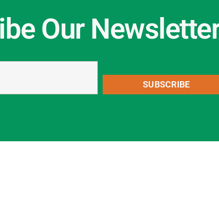
ibe Our Newslette
SUBSCRIBE