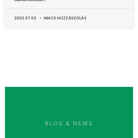
2023.07.03.
NINCS HOZZÁSZÓLÁS
BLOG & NEWS