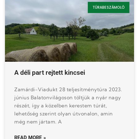
TÚRABESZÁMOLÓ
A déli part rejtett kincsei
Zamárdi-Viadukt 28 teljesítménytúra 2023.
június Balatonvilágoson töltjük a nyár nagy
részét, így a közelben kerestem túrát,
lehetőség szerint olyan útvonalon, amin
még nem jártam. A
READ MORE »