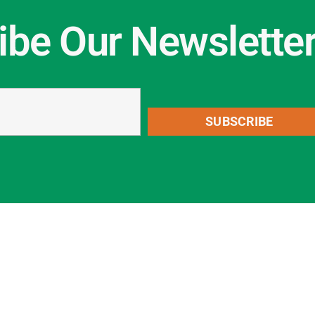
ibe Our Newslette
SUBSCRIBE