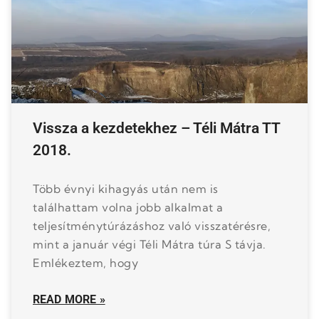
Vissza a kezdetekhez – Téli Mátra TT
2018.
Több évnyi kihagyás után nem is
találhattam volna jobb alkalmat a
teljesítménytúrázáshoz való visszatérésre,
mint a január végi Téli Mátra túra S távja.
Emlékeztem, hogy
READ MORE »