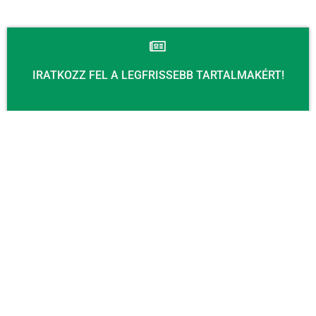
IRATKOZZ FEL A LEGFRISSEBB TARTALMAKÉRT!
Email
KÜLDÉS
KAPCSOLAT