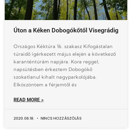
Úton a Kéken Dobogókőtől Visegrádig
Országos Kéktúra 16. szakasz Kifogástalan
túraidő ígérkezett május elején a következő
karanténtúrám napjára. Kora reggel,
napsütésben érkeztem Dobogókő
szokatlanul kihalt nagyparkolójába.
Elköszöntem a férjemtől és
READ MORE »
2020.06.18.
NINCS HOZZÁSZÓLÁS