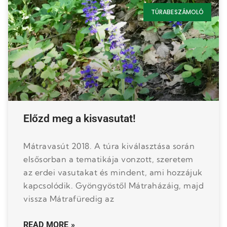
TÚRABESZÁMOLÓ
Előzd meg a kisvasutat!
Mátravasút 2018. A túra kiválasztása során
elsősorban a tematikája vonzott, szeretem
az erdei vasutakat és mindent, ami hozzájuk
kapcsolódik. Gyöngyöstől Mátraházáig, majd
vissza Mátrafüredig az
READ MORE »