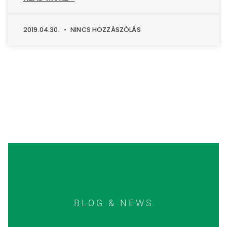
2019.04.30.
NINCS HOZZÁSZÓLÁS
BLOG & NEWS