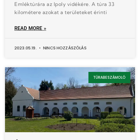
Emléktúrára az Ipoly vidékére. A túra 33
kilométere azokat a területeket érinti
READ MORE »
2023.05.19.
NINCS HOZZÁSZÓLÁS
TÚRABESZÁMOLÓ