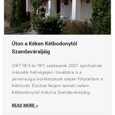
Úton a Kéken Kétbodonytól
Szandaváraljáig
OKT 18/3 és 19/1. szakaszok 2021. áprilisának
második hétvégéjén, továbbra is a
járványügyi korlátozások idején folytattam a
Kéktúrát. Ezúttal férjem tartott velem
Kétbodonytól indulva Szandaváraljáig.
READ MORE »