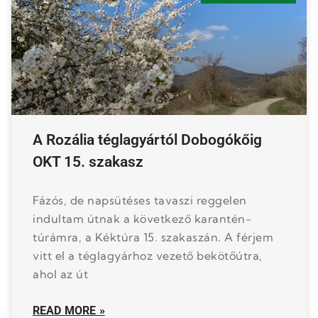
A Rozália téglagyártól Dobogókőig
OKT 15. szakasz
Fázós, de napsütéses tavaszi reggelen
indultam útnak a következő karantén-
túrámra, a Kéktúra 15. szakaszán. A férjem
vitt el a téglagyárhoz vezető bekötőútra,
ahol az út
READ MORE »