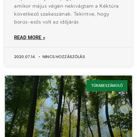
amikor május végén nekivágtam a Kéktúra
következő szakaszának. Tekintve, hogy
borús-esős volt az időjárás
READ MORE »
2020.07.14.
NINCS HOZZÁSZÓLÁS
TÚRABESZÁMOLÓ