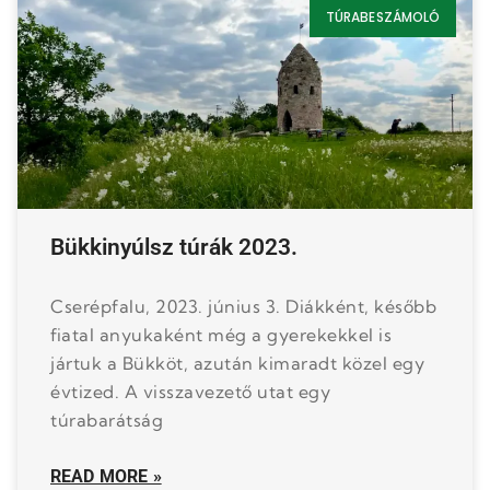
TÚRABESZÁMOLÓ
Bükkinyúlsz túrák 2023.
Cserépfalu, 2023. június 3. Diákként, később
fiatal anyukaként még a gyerekekkel is
jártuk a Bükköt, azután kimaradt közel egy
évtized. A visszavezető utat egy
túrabarátság
READ MORE »