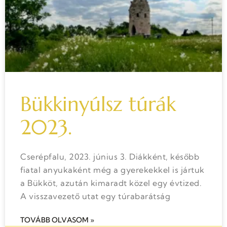
Bükkinyúlsz túrák
2023.
Cserépfalu, 2023. június 3. Diákként, később
fiatal anyukaként még a gyerekekkel is jártuk
a Bükköt, azután kimaradt közel egy évtized.
A visszavezető utat egy túrabarátság
TOVÁBB OLVASOM »