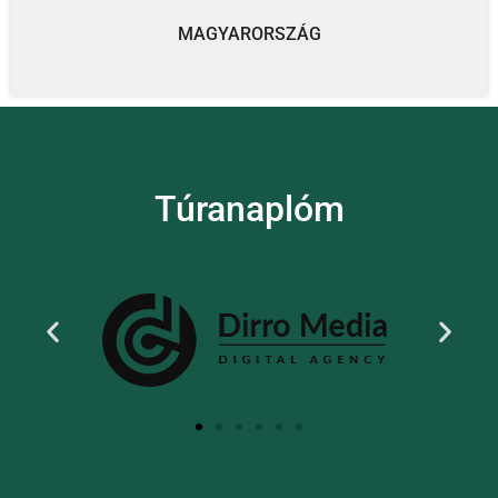
MAGYARORSZÁG
Túranaplóm