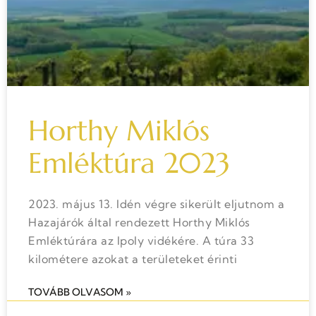
Horthy Miklós
Emléktúra 2023
2023. május 13. Idén végre sikerült eljutnom a
Hazajárók által rendezett Horthy Miklós
Emléktúrára az Ipoly vidékére. A túra 33
kilométere azokat a területeket érinti
TOVÁBB OLVASOM »