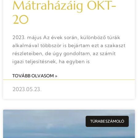
Mátraházáig OKT-
20
2023. május Az évek során, különböző túrák
alkalmával többször is bejártam ezt a szakaszt
részleteiben, de úgy gondoltam, az számít
igazi teljesítésnek, ha egyben is
TOVÁBB OLVASOM »
2023.05.23.
TÚRABESZÁMOLÓ