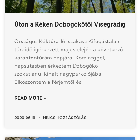
Úton a Kéken Dobogókőtől Visegrádig
Országos Kéktúra 16. szakasz Kifogástalan
túraidő ígérkezett május elején a következő
karanténtúrám napjára. Kora reggel,
napsütésben érkeztem Dobogókő
szokatlanul kihalt nagyparkolójába.
Elköszöntem a férjemtől és
READ MORE »
2020.06.18.
NINCS HOZZÁSZÓLÁS