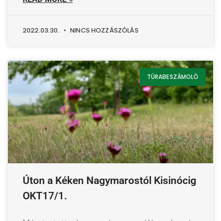
2022.03.30.
NINCS HOZZÁSZÓLÁS
TÚRABESZÁMOLÓ
Úton a Kéken Nagymarostól Kisinócig
OKT17/1.