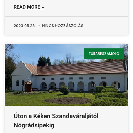
READ MORE »
2023.05.23.
NINCS HOZZÁSZÓLÁS
TÚRABESZÁMOLÓ
Úton a Kéken Szandaváraljától
Nógrádsipekig