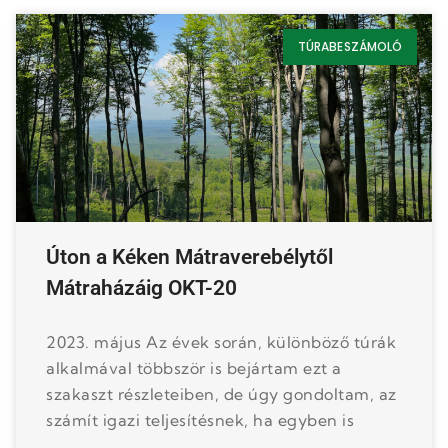
TÚRABESZÁMOLÓ
Úton a Kéken Mátraverebélytől
Mátraházáig OKT-20
2023. május Az évek során, különböző túrák
alkalmával többször is bejártam ezt a
szakaszt részleteiben, de úgy gondoltam, az
számít igazi teljesítésnek, ha egyben is