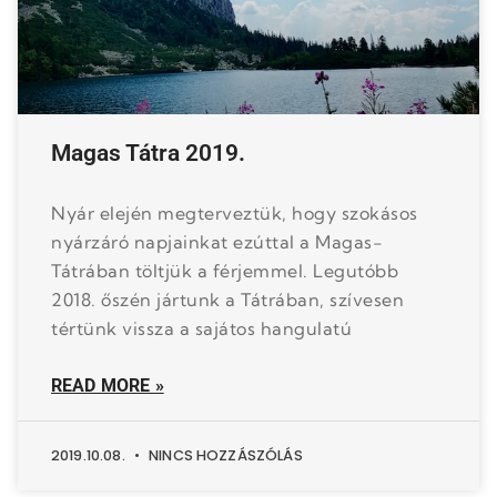
Magas Tátra 2019.
Nyár elején megterveztük, hogy szokásos
nyárzáró napjainkat ezúttal a Magas-
Tátrában töltjük a férjemmel. Legutóbb
2018. őszén jártunk a Tátrában, szívesen
tértünk vissza a sajátos hangulatú
READ MORE »
2019.10.08.
NINCS HOZZÁSZÓLÁS