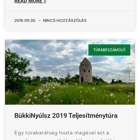
READ MORE »
2019.09.30.
NINCS HOZZÁSZÓLÁS
TÚRABESZÁMOLÓ
BükkiNyúlsz 2019 Teljesítménytúra
Egy túrabarátság hozta magával ezt a