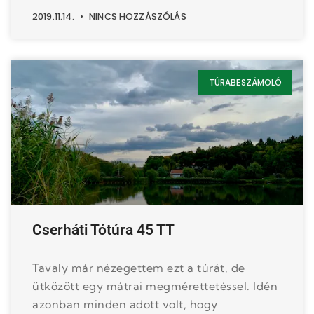
2019.11.14.
NINCS HOZZÁSZÓLÁS
TÚRABESZÁMOLÓ
Cserháti Tótúra 45 TT
Tavaly már nézegettem ezt a túrát, de
ütközött egy mátrai megmérettetéssel. Idén
azonban minden adott volt, hogy