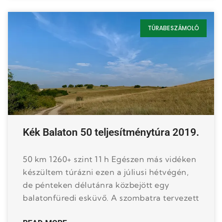
TÚRABESZÁMOLÓ
Kék Balaton 50 teljesítménytúra 2019.
50 km 1260+ szint 11 h Egészen más vidéken
készültem túrázni ezen a júliusi hétvégén,
de pénteken délutánra közbejött egy
balatonfüredi esküvő. A szombatra tervezett