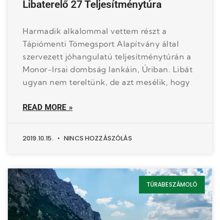
Libaterelő 27 Teljesítménytúra
Harmadik alkalommal vettem részt a
Tápiómenti Tömegsport Alapítvány által
szervezett jóhangulatú teljesítménytúrán a
Monor-Irsai dombság lankáin, Úriban. Libát
ugyan nem tereltünk, de azt mesélik, hogy
READ MORE »
2019.10.15.
NINCS HOZZÁSZÓLÁS
TÚRABESZÁMOLÓ